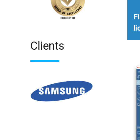
Fl
l
Clients