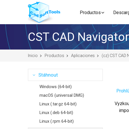
Productos
Descar
CST CAD Navigator
Inicio
Productos
Aplicaciones
(cz) CST CAD 
Stáhnout
Windows (64-bit)
Prohl
macOS (universal DMG)
Vyzkou
Linux (.tar.gz 64-bit)
impo
Linux (.deb 64-bit)
Linux (.rpm 64-bit)