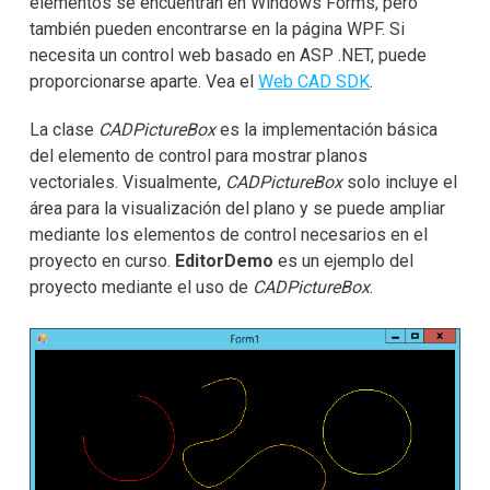
elementos se encuentran en Windows Forms, pero
también pueden encontrarse en la página WPF. Si
necesita un control web basado en ASP .NET, puede
proporcionarse aparte. Vea el
Web CAD SDK
.
La clase
CADPictureBox
es la implementación básica
del elemento de control para mostrar planos
vectoriales. Visualmente,
CADPictureBox
solo incluye el
área para la visualización del plano y se puede ampliar
mediante los elementos de control necesarios en el
proyecto en curso.
EditorDemo
es un ejemplo del
proyecto mediante el uso de
CADPictureBox
.