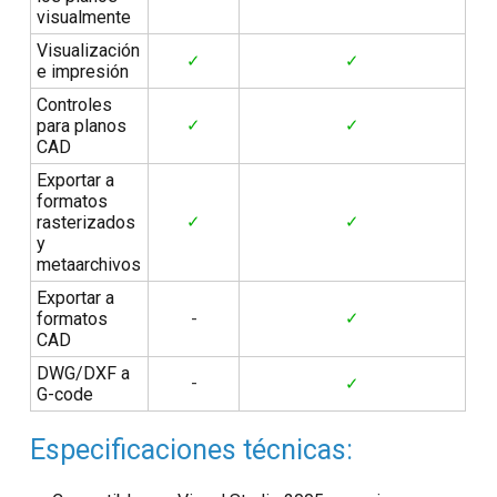
visualmente
Visualización
✓
✓
e impresión
Controles
para planos
✓
✓
CAD
Exportar a
formatos
rasterizados
✓
✓
y
metaarchivos
Exportar a
formatos
-
✓
CAD
DWG/DXF a
-
✓
G-code
Especificaciones técnicas: