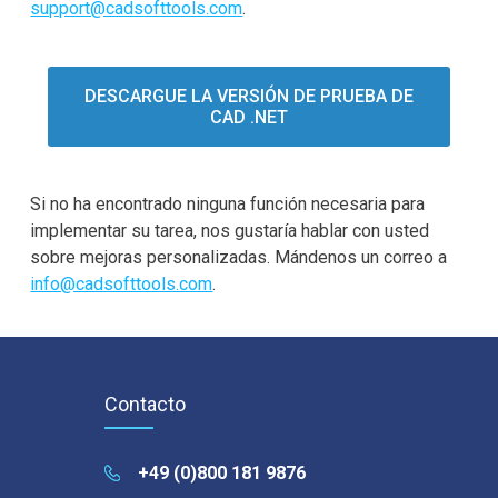
support@cadsofttools.com
.
DESCARGUE LA VERSIÓN DE PRUEBA DE
CAD .NET
Si no ha encontrado ninguna función necesaria para
implementar su tarea, nos gustaría hablar con usted
sobre mejoras personalizadas. Mándenos un correo a
info@cadsofttools.com
.
Contacto
+49 (0)800 181 9876