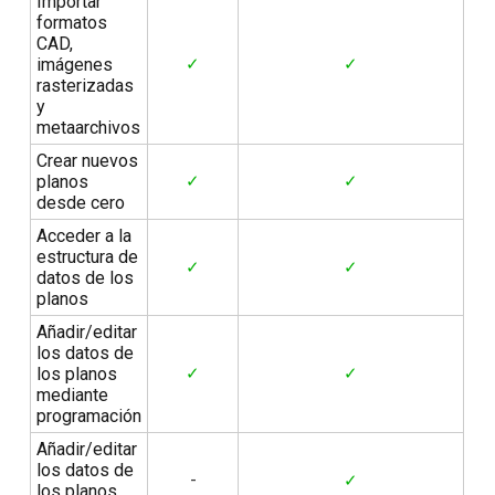
Importar
formatos
CAD,
imágenes
✓
✓
rasterizadas
y
metaarchivos
Crear nuevos
planos
✓
✓
desde cero
Acceder a la
estructura de
✓
✓
datos de los
planos
Añadir/editar
los datos de
los planos
✓
✓
mediante
programación
Añadir/editar
los datos de
-
✓
los planos