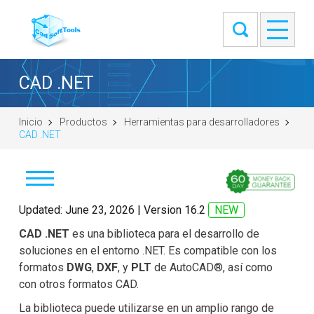
CAD .NET
Inicio
Productos
Herramientas para desarrolladores
CAD .NET
Descargar
Updated: June 23, 2026 | Version 16.2
NEW
CAD .NET
es una biblioteca para el desarrollo de
Comprar
soluciones en el entorno .NET. Es compatible con los
formatos
DWG
,
DXF
, y
PLT
de AutoCAD®, así como
Introducción
con otros formatos CAD.
Formule una pregunta
La biblioteca puede utilizarse en un amplio rango de