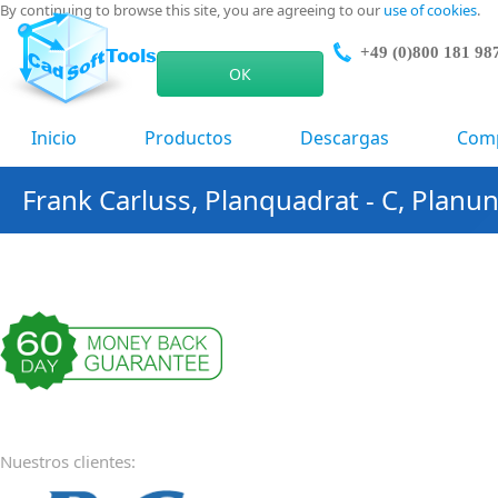
By continuing to browse this site, you are agreeing to our
use of cookies
.
+49 (0)800 181 98
ОК
Inicio
Productos
Descargas
Com
Frank Carluss, Planquadrat - C, Plan
Nuestros clientes: